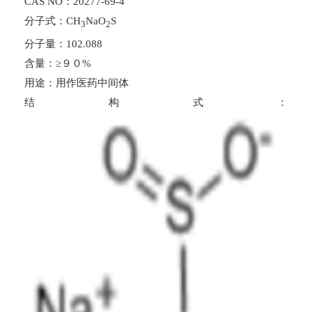
CAS NO：20277-69-4
分子式：CH
NaO
S
3
2
分子量：102.088
含量：≥９０%
用途：用作医药中间体
结构式：